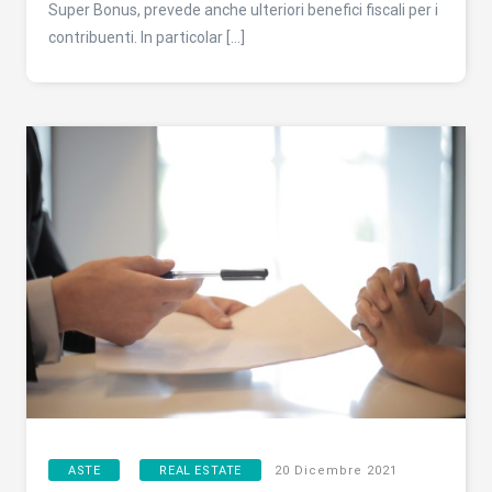
Super Bonus, prevede anche ulteriori benefici fiscali per i
contribuenti. In particolar […]
,
ASTE
REAL ESTATE
20 Dicembre 2021