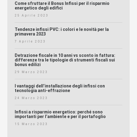
Come sfruttare il Bonus Infissi per il risparmio
energetico degli edifici
25 Aprile 2023
Tendenze infissi PVC: i colori e le novità per la
primavera 2023
7 Aprile 2023
Detrazione fiscale in 10 anni vs sconto in fattura:
differenze tra le tipologie di strumenti fiscali sui
bonus edilizi
29 Marzo 2023
I vantaggi dell’installazione degli infissi con
tecnologia anti-effrazione
24 Marzo 2023
Infissi a risparmio energetico: perché sono
importanti per l’ambiente e per il portafoglio
15 Marzo 2023