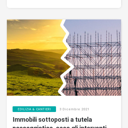
EDILIZIA & CANTIERI
3 Dicembre 2021
Immobili sottoposti a tutela