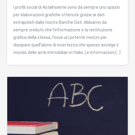
I profili social di AstaInsieme sono da sempre uno spazio
per elaborazioni grafiche ottenute grazie ai dati
estrapolati dalle nostre Banche Dati. Abbiamo da
sempre creduto che l’informazione e la restituzione
grafica della stessa, fosse un potente mezzo per
dissipare quell’alone di incertezza che spesso avvolge il
mondo delle aste immobiliari in Italia. Le informazioni […]