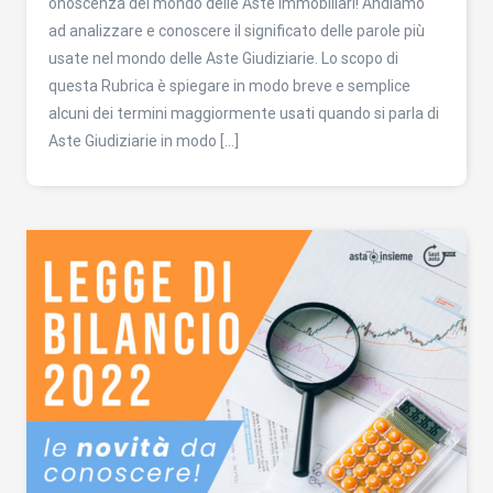
onoscenza del mondo delle Aste Immobiliari! Andiamo
ad analizzare e conoscere il significato delle parole più
usate nel mondo delle Aste Giudiziarie. Lo scopo di
questa Rubrica è spiegare in modo breve e semplice
alcuni dei termini maggiormente usati quando si parla di
Aste Giudiziarie in modo […]