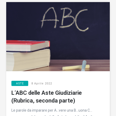
ASTE
8 Aprile 2022
L’ABC delle Aste Giudiziarie
(Rubrica, seconda parte)
Le parole da imparare per A…vere una B…uona C…