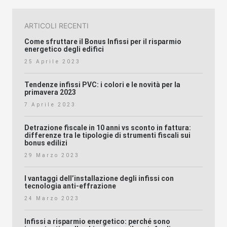
ARTICOLI RECENTI
Come sfruttare il Bonus Infissi per il risparmio
energetico degli edifici
25 Aprile 2023
Tendenze infissi PVC: i colori e le novità per la
primavera 2023
7 Aprile 2023
Detrazione fiscale in 10 anni vs sconto in fattura:
differenze tra le tipologie di strumenti fiscali sui
bonus edilizi
29 Marzo 2023
I vantaggi dell’installazione degli infissi con
tecnologia anti-effrazione
24 Marzo 2023
Infissi a risparmio energetico: perché sono