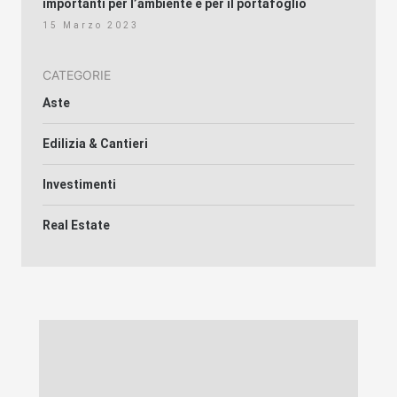
importanti per l’ambiente e per il portafoglio
15 Marzo 2023
CATEGORIE
Aste
Edilizia & Cantieri
Investimenti
Real Estate