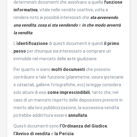
determinati documenti che assolvano a quella
funzione
informativa
, vitale nelle vendite coattive, volta a
rendere noto ai possibili interessati che
sta avvenendo
una vendita
,
cosa si sta vendendo
e
in che modo avverrà
la vendita
.
L’
identificazione
di questi documenti è quindi
il primo
passo
per chiunque sia interessato a comprare un
immobile nel mercato delle aste giudiziarie.
Per quanto vi siano
molti documenti
che possono
contribuire a tale funzione (planimetrie, visure ipotecarie
e catastali, gallerie fotografiche, ecc) la legge considera
solo alcuni di essi
come imprescindibili
, tanto che, nel
caso di un mancato rispetto delle disposizioni previste in
merito alla loro pubblicizzazione, la successiva vendita
potrebbe addirittura essere
annullata
.
Questi documenti sono
l’Ordinanza del Giudice
,
l’Avviso di vendita
e
la Perizia
.