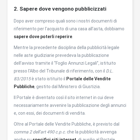
2. Sapere dove vengono pubblicizzati
Dopo aver compreso quali sono i nostri documenti di
riferimento per l’acquisto di una casa all’asta, dobbiamo
sapere dove poterli reperire
.
Mentre la precedente disciplina della pubblicità legale
nelle aste giudiziarie prevedeva la pubblicazione
dell’avviso tramite il “Foglio Annunzi Legali”, istituito
presso l’Albo del Tribunale di riferimento, con il
D.L.
83/2015
è stato istituito il
Portale delle Vendite
Pubbliche
, gestito dal Ministero di Giustizia.
Il Portale è diventato così il sito internet in cui deve
necessariamente avvenire la pubblicazione degli annunci
e, con essi, dei documenti di vendita.
Oltre al Portale delle Vendite Pubbliche, è previsto dal
comma 2 dell’art 490 c.p.c.
che la pubblicità avvenga
anche su
specifici siti internet
, di ausilio al Portale