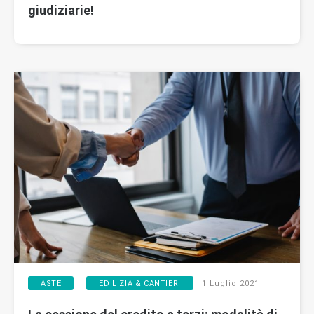
giudiziarie!
,
ASTE
EDILIZIA & CANTIERI
1 Luglio 2021