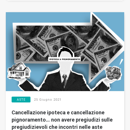
ASTE
25 Giugno 2021
Cancellazione ipoteca e cancellazione
pignoramento… non avere pregiudizi sulle
pregiudizievoli che incontri nelle aste