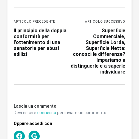
ARTICOLO PRECEDENTE
ARTICOLO SUCCESSIVO
Navigazione
Il principio della doppia
Superficie
articoli
conformità per
Commerciale,
l’ottenimento di una
Superficie Lorda,
sanatoria per abusi
Superficie Netta:
edilizi
conosci le differenze?
Impariamo a
distinguerle e a saperle
individuare
Lascia un commento
Devi essere
connesso
per inviare un commento.
Oppure accedi con