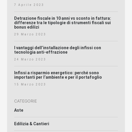
7 Aprile 2023
Detrazione fiscale in 10 anni vs sconto in fattura:
differenze tra le tipologie di strumenti fiscali sui
bonus edilizi
29 Marzo 2023
I vantaggi dell’installazione degli infissi con
tecnologia anti-effrazione
24 Marzo 2023
Infissi a risparmio energetico: perché sono
importanti per l’ambiente e per il portafoglio
15 Marzo 2023
CATEGORIE
Aste
Edilizia & Cantieri