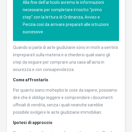
Alla fine dell’articolo avremo le informazioni
necessarie per completare il nostro “primo
step” con la lettura di Ordinanza, Avviso e
Perizia così da arrivare preparati alle istruzioni
successive.
Quando si parla di aste giudiziarie sono in molti a sentirsi
impreparati sulla materia e a chiedersi quali siano gli
step da seguire per comprare una casa all’asta in
sicurezza e con consapevolezza.
Come affrontarlo
Per quanto siano molteplici le cose da sapere, possiamo
dire che è obbligo leggere e comprendere i documenti
ufficiali di vendita, senza i quali neanche sarebbe
possibile svolgere le aste giudiziarie immobiliari.
Ipotesi di approccio