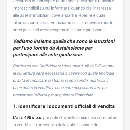
Occorrerà quindi capire quali sono i documenti ufficiali e
imprescindibili su cui informarsi quando ci si interessa
alle aste immobiliari, dove andarli a reperire e quali
informazioni ricercarvi. Iniziamo così a muovere i nostri
primi passi nel
mare magnum
delle aste giudiziarie.
Vediamo insieme quelle che sono le
istruzioni
per l’uso
fornite da AstaInsieme per
partecipare alle aste giudiziarie.
Partiremo con l’individuare i documenti ufficiali di vendita
la cui lettura sarà necessaria a capire con quale tipologia
di asta immobiliare ci stiamo rapportando, quale sia il
bene posto in vendita e cosa sarà necessario fare per
presentare l’offerta per acquistare l’immobile.
1.
Identificare i documenti ufficiali di vendita
L’art. 490 c.p.c.
prevede che nelle esecuzioni immobiliari
la vendita sia preceduta dalla pubblicazione di