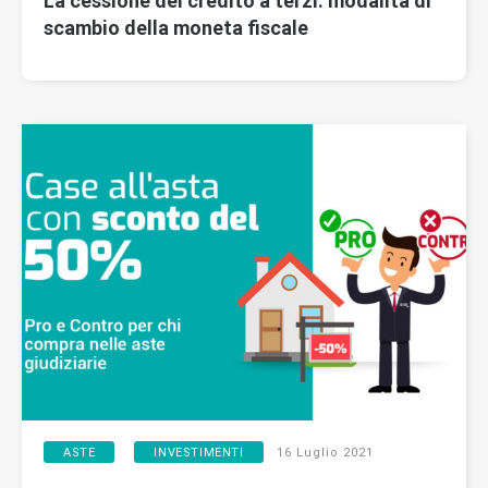
La cessione del credito a terzi: modalità di
scambio della moneta fiscale
,
ASTE
INVESTIMENTI
16 Luglio 2021